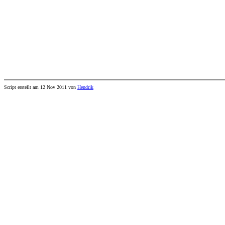
Script erstellt am
12 Nov 2011
von
Hendrik