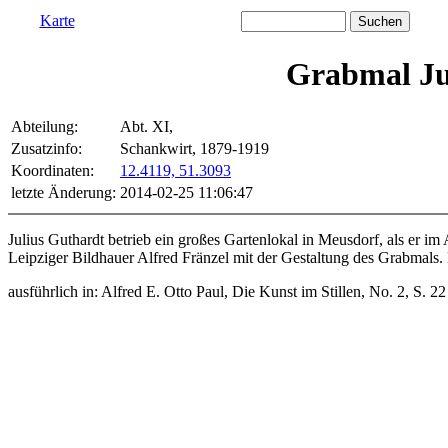
Karte
Grabmal Ju
Abteilung:
Abt. XI,
Zusatzinfo:
Schankwirt, 1879-1919
Koordinaten:
12.4119, 51.3093
letzte Änderung:
2014-02-25 11:06:47
Julius Guthardt betrieb ein großes Gartenlokal in Meusdorf, als er im 
Leipziger Bildhauer Alfred Fränzel mit der Gestaltung des Grabmals.
ausführlich in: Alfred E. Otto Paul, Die Kunst im Stillen, No. 2, S. 22